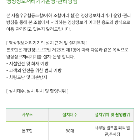
영상정보처리기기운영·관리방침
본 서울우유협동조합(이하 조합이라 함)은 영상정보처리기기 운영·관리
방침을 통해 본 조합에서 처리하는 영상정보가 어떠한 용도와 방식으로
이용·관리되고 있는지 알려드립니다.
[ 영상정보처리기기의 설치 근거 및 설치목적 ]
본조합은 개인정보보호법 제25조 제1항에 따라 다음과 같은 목적으로
영상정보처리기기를 설치·운영 합니다.
- 시설안전 및 화재 예방
- 고객의 안전을 위한 범죄 예방
- 차량도난 및 파손방지
[ 설치대수, 설치 위치 및 촬영범위 ]
사무소
설치대수
설치위치 및 촬영범위
사부동,밀크홀,외곽,별
본조합
88대
관,주차장