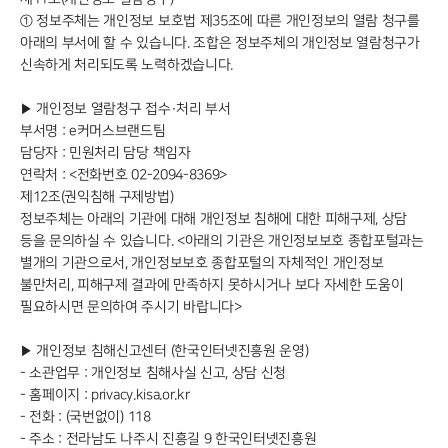
① 정보주체는 개인정보 보호법 제35조에 따른 개인정보의 열람 청구를
아래의 부서에 할 수 있습니다. 조합은 정보주체의 개인정보 열람청구가
신속하게 처리되도록 노력하겠습니다.
▶ 개인정보 열람청구 접수·처리 부서
부서명 : e커머스브랜드팀
담당자 : 민원처리 담당 책임자
연락처 : <전화번호 02-2094-8369>
제12조(권익침해 구제방법)
정보주체는 아래의 기관에 대해 개인정보 침해에 대한 피해구제, 상담
등을 문의하실 수 있습니다. <아래의 기관은 개인정보보호 종합포털과는
별개의 기관으로서, 개인정보보호 종합포털의 자체적인 개인정보
불만처리, 피해구제 결과에 만족하지 못하시거나 보다 자세한 도움이
필요하시면 문의하여 주시기 바랍니다>
▶ 개인정보 침해신고센터 (한국인터넷진흥원 운영)
- 소관업무 : 개인정보 침해사실 신고, 상담 신청
- 홈페이지 : privacy.kisa.or.kr
- 전화 : (국번없이) 118
- 주소 : 전라남도 나주시 진흥길 9 한국인터넷진흥원