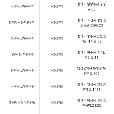
경기도 남양주시 양정
동부낙농지원센터
낙농센터
로 63
경기도 포천시 영중면
동북부낙농지원센터
낙농센터
호국로 3295-23
경기도 양주시 은현면
북부낙농지원센터
낙농센터
예원대학로 62
경기도 파주시 조리읍
서부낙농 지원센터
낙농센터
봉천로 11
인천광역시 부평구 부
경인낙농지원센터
낙농센터
평북로 305
경기도 안성시 안성맞
남부낙농지원센터
낙농센터
춤대로 1421
경기도 이천시 설성면
동남부낙농지원센터
낙농센터
진상미로 802