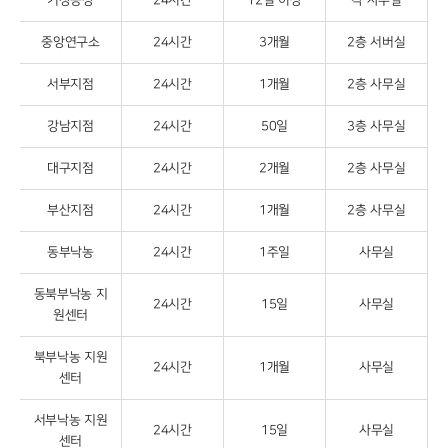
거창공장
24시간
12일 이상
각 사무실
중앙연구소
24시간
3개월
2층 서버실
서부지점
24시간
1개월
2층 사무실
강남지점
24시간
50일
3층 사무실
대구지점
24시간
2개월
2층 사무실
부산지점
24시간
1개월
2층 사무실
동부낙농
24시간
1주일
사무실
동북부낙농 지
24시간
15일
사무실
원센터
북부낙농 지원
24시간
1개월
사무실
센터
서부낙농 지원
24시간
15일
사무실
센터