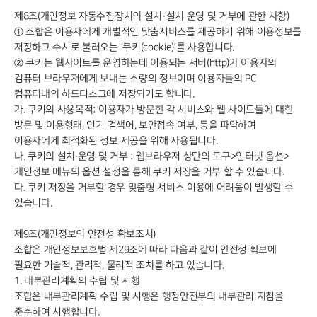
제8조(개인정보 자동수집장치의 설치·설치 운영 및 거부에 관한 사항)
① 조합은 이용자에게 개별적인 맞춤서비스를 제공하기 위해 이용정보를
저장하고 수시로 불러오는 ‘쿠키(cookie)’를 사용합니다.
② 쿠키는 웹사이트를 운영하는데 이용되는 서버(http)가 이용자의
컴퓨터 브라우저에게 보내는 소량의 정보이며 이용자들의 PC
컴퓨터내의 하드디스크에 저장되기도 합니다.
가. 쿠키의 사용목적: 이용자가 방문한 각 서비스와 웹 사이트들에 대한
방문 및 이용형태, 인기 검색어, 보안접속 여부, 등을 파악하여
이용자에게 최적화된 정보 제공을 위해 사용됩니다.
나. 쿠키의 설치∙운영 및 거부 : 웹브라우저 상단의 도구>인터넷 옵션>
개인정보 메뉴의 옵션 설정을 통해 쿠키 저장을 거부 할 수 있습니다.
다. 쿠키 저장을 거부할 경우 맞춤형 서비스 이용에 어려움이 발생할 수
있습니다.
제9조(개인정보의 안전성 확보조치)
조합은 개인정보보호법 제29조에 따라 다음과 같이 안전성 확보에
필요한 기술적, 관리적, 물리적 조치를 하고 있습니다.
1. 내부관리계획의 수립 및 시행
조합은 내부관리계획 수립 및 시행은 행정안전부의 내부관리 지침을
준수하여 시행합니다.