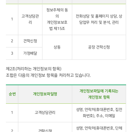
정보주체의 동
고객상담관
의
전화상담 및 홈페이지 상담, 상
1
리
개인정보보호
담업무 처리 및 분석, 관리
법 제15조
2
견학신청
상동
공장 견학신청
3
가정배달
제2조(처리하는 개인정보의 항목)
조합은 다음의 개인정보 항목을 처리하고 있습니다.
개인정보파일에 기록되는
순번
개인정보파일명
개인정보 항목
성명, 연락처(휴대폰번호, 집전
1
고객상담관리
화번호), 주소, 이메일
성명, 연락처(휴대폰번호, 단체
2
견학신청