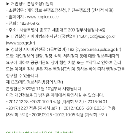
▶ 개인정보 분쟁조정위원회
- 소관업무 : 개인정보 분쟁조정신청, 집단분쟁조정 (민사적 해결)
- 홈페이지 : www.kopico.go.kr
- 전화 : 1833-6972
- 주소 : 서울특별시 종로구 세종대로 209 정부서울청사 4층
▶ 대검찰청 사이버범죄수사단 : (국번없이) 1301, cid@spo.go.kr
(www.spo.go.kr)
▶ 경찰청 사이버안전국 : (국번없이) 182 (cyberbureau.police.go.kr)
또한, 개인정보의 열람, 정정·삭제, 처리정지 등에 대한 정보주체자의
요구에 대하여 공공기관의 장이 행한 처분 또는 부작위로 인하여 권리
또는 이익을 침해 받은 자는 행정심판법이 정하는 바에 따라 행정심판을
청구할 수 있습니다.
제13조(개인정보처리방침의 변경)
본방침은 2020년 11월 10일부터 시행됩니다.
이전 개인정보취급 방침은 아래에서 확인하실 수 있습니다.
- 2017.12.28 ~2020.10.29 적용
(자세히 보기)
- 2016.04.01
~2017.12.27 적용
(자세히 보기)
- 2012.10.06 ~2016.03.31 적용
(자세히 보기)
- 2008.09.25 ~2012.10.05 적용
(자세히 보기)