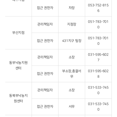
053-752-815
접근 권한자
차장
6
051-783-701
관리책임자
지점장
0
부산지점
051-783-701
접근 권한자
431지구 팀장
0
031-595-602
관리책임자
소장
7
동부낙농지원
센터
부소장,총괄서
031-595-602
접근 권한자
무
8
031-533-745
관리책임자
소장
0
동북부낙농지
원센터
031-533-745
접근 권한자
서무
0