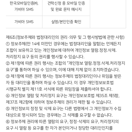
한국모바일인증㈜,
견학신청 중 모바일 인증
가비아 SMS
및 완료 문자 메시지
가비아 SMS
실명/본인인증 확인
제6조(정보주체와 법정대리인의 권리·의무 및 그 행사방법에 관한 사항)
① 정보주체(만 14세 미만인 경우에는 법정대리인을 말함)는 언제든지
조합이 보유하고 있는 개인정보에 대하여 개인정보 열람․정정․삭제․
처리정지 요구 등의 권리를 행사할 수 있습니다.
② 제1항에 따른 권리 행사는 조합의 “개인정보 열람․정정․삭제․처리정지
요구”를 통하여 하실 수 있으며, 이에 대해 지체 없이 조치하겠습니다.
③ 제1항에 따른 권리 행사는 정보주체의 법정대리인이나 위임을 받은
자 등 대리인을 통하여 하실 수 있습니다. 이 경우 개인정보보호법
시행규칙 별지 제11호 서식에 따른 위임장을 제출하셔야 합니다.
④ 개인정보 열람 및 처리정지 요구는 개인정보보호법 제35조 제5항,
제37조 제2항에 의하여 정보주체의 권리가 제한 될 수 있습니다.
⑤ 개인정보의 정정 및 삭제 요구는 다른 법령에서 그 개인정보가 수집
대상으로 명시되어 있는 경우에는 그 삭제를 요구할 수 없습니다.
⑥ 정보주체 권리에 따른 열람의 요구, 정정·삭제의 요구, 처리정지의
요구 시 열람 등 요구를 한 자가 본인이거나 정당한 대리인인지를