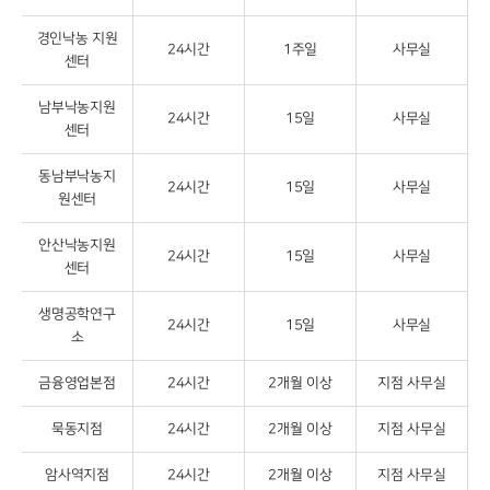
경인낙농 지원
24시간
1주일
사무실
센터
남부낙농지원
24시간
15일
사무실
센터
동남부낙농지
24시간
15일
사무실
원센터
안산낙농지원
24시간
15일
사무실
센터
생명공학연구
24시간
15일
사무실
소
금융영업본점
24시간
2개월 이상
지점 사무실
묵동지점
24시간
2개월 이상
지점 사무실
암사역지점
24시간
2개월 이상
지점 사무실