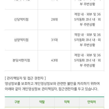
부 주변상황
객장 내ᆞ외부 및 36
신당역지점
26대
5자동화 코너 내ᆞ외
부 주변상황
객장 내ᆞ외부 및 36
삼양역지점
31대
5자동화 코너 내ᆞ외
부 주변상황
객장 내ᆞ외부 및 36
분당서현지점
43대
5자동화 코너 내ᆞ외
부 주변상황
[ 관리책임자 및 접근 권한자 ]
영상정보를 보호하고 개인영상정보와 관련한 불만을 처리하기 위하여
아래와 같이 개인영상정보 관리책임자, 접근권한자를 두고 있습니다.
구분
역할
직책
연락처