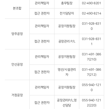
관리책임자
총무팀장
02-490-8201
본조합
접근 권한자
전기담당자
02-490-8214
031-928-831
관리책임자
공장지원팀장
0
양주공장
031-928-831
접근 권한자
공장관리 P/L
1
031-491-386
관리책임자
공장지원팀장
7(210)
안산공장
영선/시설관리
031-491-386
접근 권한자
자
7(212)
055-940-121
관리책임자
공장지원팀장
0
거창공장
공장관리P/L,영
055-940-121
접근 권한자
선담당
2(220)