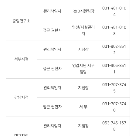
031-481-010
관리책임자
R&D지원팀장
4
중앙연구소
영선/시설관리
031-481-010
접근 권한자
자
8
031-902-851
관리책임자
지점장
2
서부지점
영업지원 서무
031-906-851
접근 권한자
담당
1
031-707-374
관리책임자
지점장
5
강남지점
031-707-374
접근 권한자
서 무
0
053-745-167
관리책임자
지점장
8
대구지점