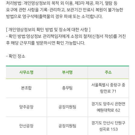
처리방법: 개인영상정보의 목적 외 이용, 제3자 제공, 파기, 열람 등
요구에 관한 사항을 기록·관리하고, 보관기간 만료시 복원이 불가능한
방법으로 영구삭제(출력물의 경우 파쇄 또는 소각)합니다.
[ 개인영상정보의 확인 방법 및 장소에 대한 사항 ]
- 확인 방법:영상정보 관리책임자에게 소정의 절차(신청서 작성)를 거친
후 해당 근무지를 방문하시면 확인 가능합니다.
- 확인 장소
사무소명
부서명
주소
서울특별시 중랑구 중
본조합
총무팀
랑천로 71
경기도 양주시 은현면
양주공장
공장지원팀
예원대학로 62
경기도 안산시 단원구
안산공장
공장지원팀
성곡로 153