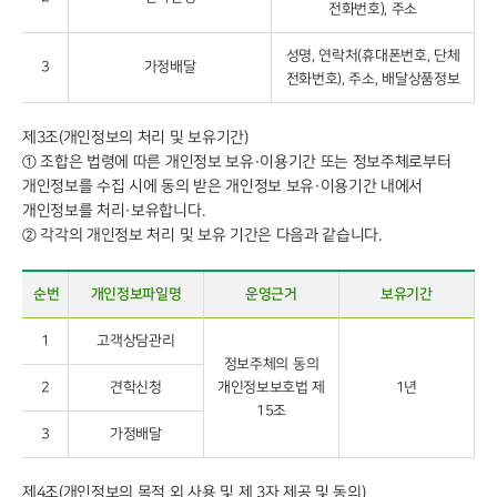
전화번호), 주소
성명, 연락처(휴대폰번호, 단체
3
가정배달
전화번호), 주소, 배달상품정보
제3조(개인정보의 처리 및 보유기간)
① 조합은 법령에 따른 개인정보 보유·이용기간 또는 정보주체로부터
개인정보를 수집 시에 동의 받은 개인정보 보유·이용기간 내에서
개인정보를 처리·보유합니다.
② 각각의 개인정보 처리 및 보유 기간은 다음과 같습니다.
순번
개인정보파일명
운영근거
보유기간
1
고객상담관리
정보주체의 동의
2
견학신청
개인정보보호법 제
1년
15조
3
가정배달
제4조(개인정보의 목적 외 사용 및 제 3자 제공 및 동의)