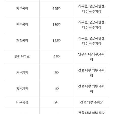
사무동, 생산시설,센
양주공장
525대
터,정문,주차장
사무동, 생산시설,센
안산공장
189대
터,정문,주차장
사무동, 생산시설,센
거창공장
152대
터,정문,주차장
연구소 내/외부,주차
중앙연구소
25대
장
건물 내부 외부 주차
서부지점
5대
장
건물 내부 외부 주차
강남지점
4대
장
대구지점
2대
건물 외부 주차장
건물 내부 외부 주차