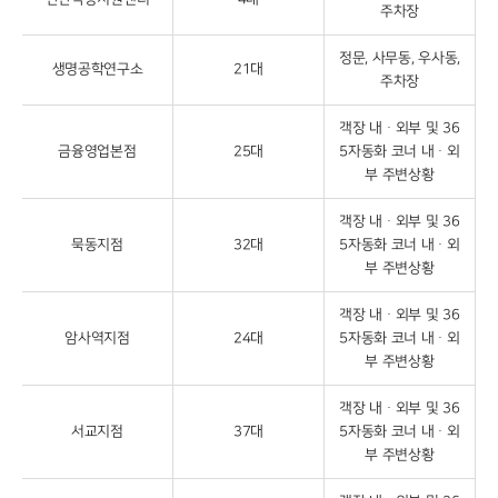
주차장
정문, 사무동, 우사동,
생명공학연구소
21대
주차장
객장 내ᆞ외부 및 36
금융영업본점
25대
5자동화 코너 내ᆞ외
부 주변상황
객장 내ᆞ외부 및 36
묵동지점
32대
5자동화 코너 내ᆞ외
부 주변상황
객장 내ᆞ외부 및 36
암사역지점
24대
5자동화 코너 내ᆞ외
부 주변상황
객장 내ᆞ외부 및 36
서교지점
37대
5자동화 코너 내ᆞ외
부 주변상황