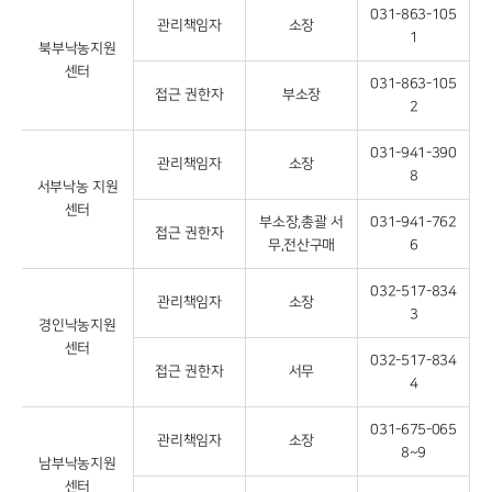
031-863-105
관리책임자
소장
1
북부낙농지원
센터
031-863-105
접근 권한자
부소장
2
031-941-390
관리책임자
소장
8
서부낙농 지원
센터
부소장,총괄 서
031-941-762
접근 권한자
무,전산구매
6
032-517-834
관리책임자
소장
3
경인낙농지원
센터
032-517-834
접근 권한자
서무
4
031-675-065
관리책임자
소장
8~9
남부낙농지원
센터