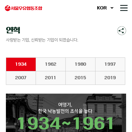
연혁
사랑받는 기업, 신뢰받는 기업이 되겠습니다.
1934
1962
1980
1997
2007
2011
2015
2019