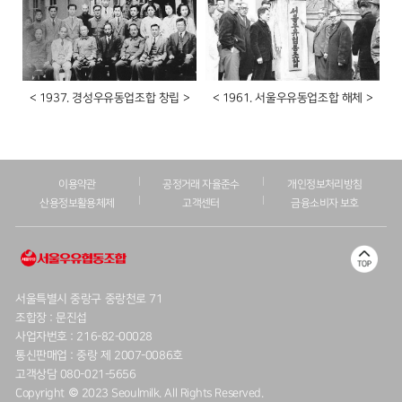
< 1937. 경성우유동업조합 창립 >
< 1961. 서울우유동업조합 해체 >
이용약관
공정거래 자율준수
개인정보처리방침
산용정보활용체제
고객센터
금융소비자 보호
서울특별시 중랑구 중랑천로 71
조합장 : 문진섭
사업자번호 : 216-82-00028
통신판매업 : 중랑 제 2007-0086호
고객상담 080-021-5656
Copyright © 2023 Seoulmilk. All Rights Reserved.