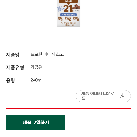
제품명
프로틴 에너지 초코
제품유형
가공유
용량
240ml
제품 이미지 다운로
드
제품 구입하기