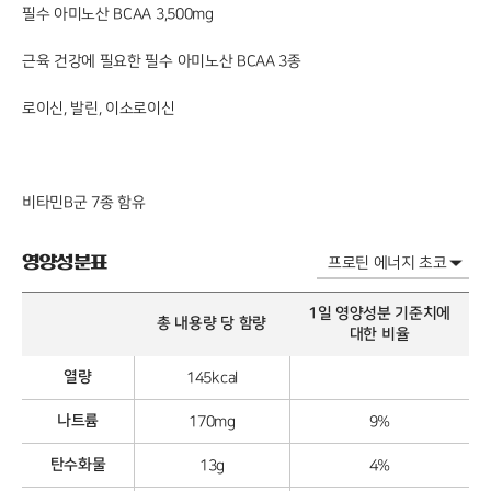
필수 아미노산 BCAA 3,500mg
근육 건강에 필요한 필수 아미노산 BCAA 3종
로이신, 발린, 이소로이신
비타민B군 7종 함유
영양성분표
1일 영양성분 기준치에
총 내용량 당 함량
대한 비율
열량
145kcal
나트륨
170mg
9%
탄수화물
13g
4%