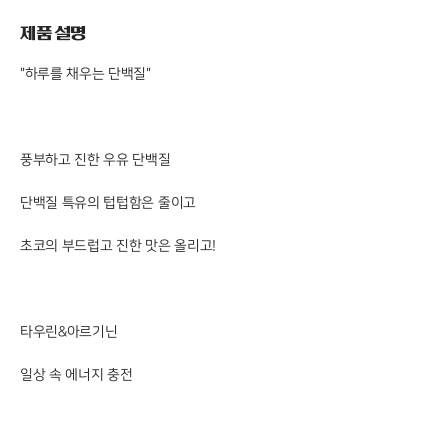
제품 설명
"하루를 채우는 단백질"
풍부하고 진한 우유 단백질
단백질 특유의 텁텁함은 줄이고
초코의 부드럽고 진한 맛은 올리고!
타우린&아르기닌
일상 속 에너지 충전