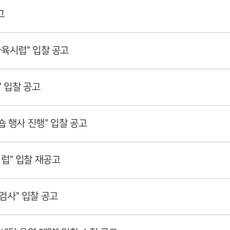
고
육시럽" 입찰 공고
" 입찰 공고
숍 행사 진행" 입찰 공고
럽" 입찰 재공고
검사" 입찰 공고