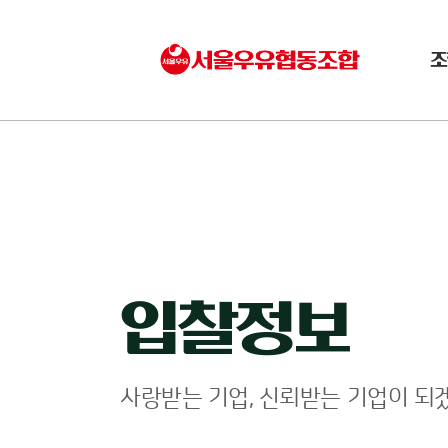
조
입찰정보
사랑받는 기업, 신뢰받는 기업이 되