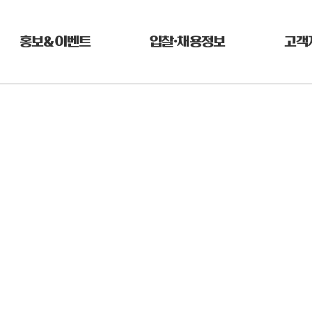
홍보&이벤트
입찰•채용정보
고객