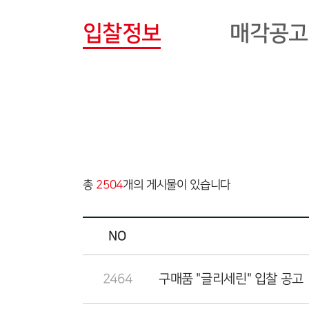
입찰정보
매각공고
총
2504
개의 게시물이 있습니다
NO
2464
구매품 "글리세린" 입찰 공고