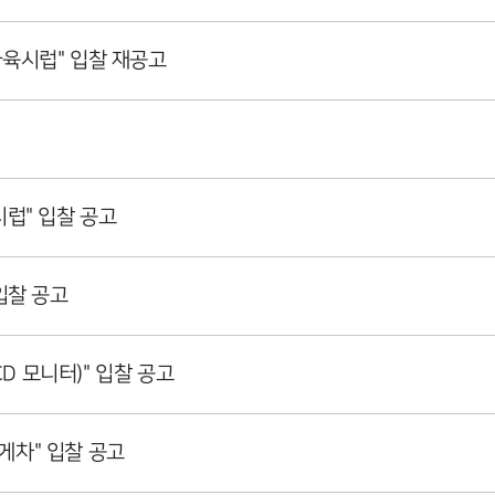
과육시럽" 입찰 재공고
시럽" 입찰 공고
입찰 공고
CD 모니터)" 입찰 공고
게차" 입찰 공고