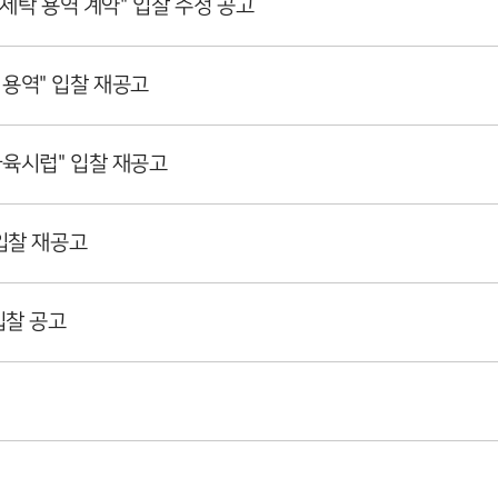
 세탁 용역 계약" 입찰 수정 공고
용역" 입찰 재공고
과육시럽" 입찰 재공고
 입찰 재공고
입찰 공고