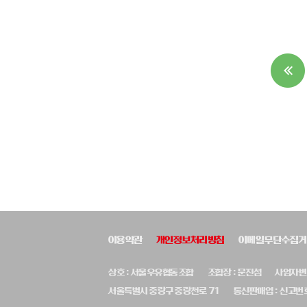
이용약관
개인정보처리방침
이메일무단수집거
상호 : 서울우유협동조합
조합장 : 문진섭
사업자변호
서울특별시 중랑구 중랑천로 71
통신판매업 : 신고번호