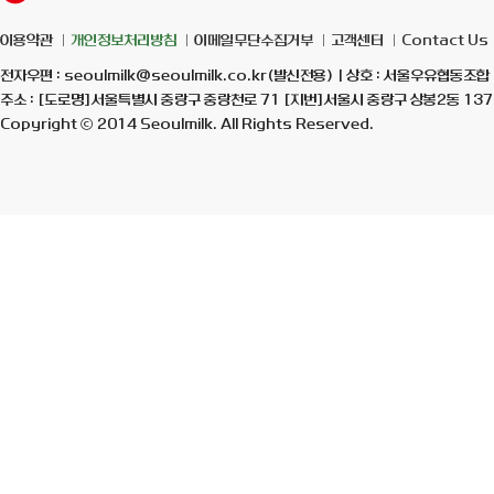
이용약관
개인정보처리방침
이메일무단수집거부
고객센터
Contact Us
전자우편 : seoulmilk@seoulmilk.co.kr(발신전용) | 상호 : 서울우유협동조합 
주소 : [도로명]서울특별시 중랑구 중랑천로 71 [지번]서울시 중랑구 상봉2동 137-7
Copyright ⓒ 2014 Seoulmilk. All Rights Reserved.