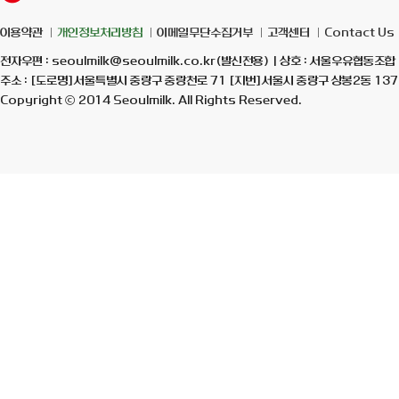
이용약관
개인정보처리방침
이메일무단수집거부
고객센터
Contact Us
전자우편 : seoulmilk@seoulmilk.co.kr(발신전용) | 상호 : 서울우유협동조합 
주소 : [도로명]서울특별시 중랑구 중랑천로 71 [지번]서울시 중랑구 상봉2동 137-7
Copyright ⓒ 2014 Seoulmilk. All Rights Reserved.