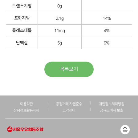
트랜스지방
0g
포화지방
2.1g
14%
콜레스테롤
11mg
4%
단백질
5g
9%
목록보기
이용약관
공정거래 자율준수
개인정보처리방침
산용정보활용체제
고객센터
금융소비자 보호