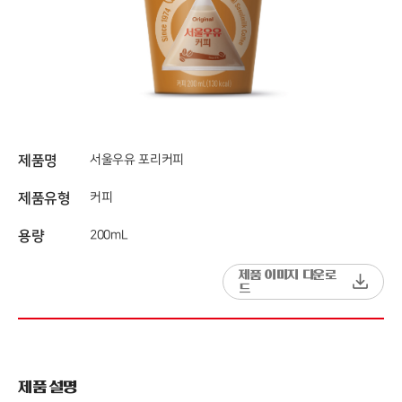
제품명
서울우유 포리커피
제품유형
커피
용량
200mL
제품 이미지 다운로
드
제품 설명