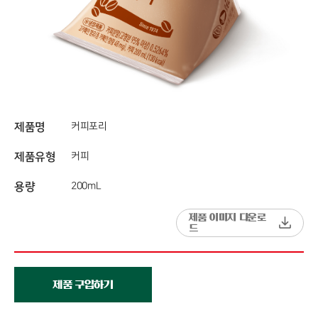
제품명
커피포리
제품유형
커피
용량
200mL
제품 이미지 다운로
드
제품 구입하기