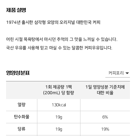
제품 설명
1974년 출시한 삼각형 모양의 오리지널 대한민국 커피
어린 시절 목욕탕에서 마시던 추억의 그 맛을 느끼실 수 있습니다.
국산 우유를 사용해 믿고 마실 수 있는 달콤한 커피우유입니다.
영양성분표
1회 제공량 1팩
1일 영양성분 기준치에
(200mL) 당 함량
대한 비율
열량
130kcal
탄수화물
19g
6%
당류
19g
19%