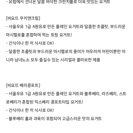
- 유럽에서 건너온 달콤 바삭한 크런치볼로 더욱 맛있는 요거트
[비요뜨 쿠키앤크림]
- 서울우유 1급 A원유로 만든 플레인 요거트와 달콤한 초콜릿, 부드러운
마시멜로를 혼합하여 먹는 토핑 요거트!
- 간식이나 한 끼 식사로 OK!
- 달콤한 초콜릿과 부드러운 마시멜로의 풍미가 어우러져 어린이뿐만 아
니라 남녀노소 모두 즐길수 있는 시리얼과 콜라보한 제품
[비요뜨 베리콩포트]
- 서울우유 1급 A원유로 만든 플레인 요거트와 블루베리, 라즈베리, 스트
로베리가 혼합된 믹스베리 콩포트타입 요거트!
- 간식이나 한 끼 식사로 OK!
- 블루베리 홀과 과육이 포함되어 고급스러운 맛의 요거트