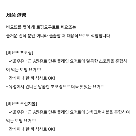
제품 설명
비요뜨를 꺾어봐! 토핑요구르트 비요뜨는
즐거운 간식 뿐만 아니라 출출할 때 대용식으로도 적합합니다.
[비요뜨 초코링]
- 서울우유 1급 A원유로 만든 플레인 요거트에 달콤한 초코링을 혼합하
여 먹는 토핑 요거트!
- 간식이나 한 끼 식사로 OK!
- 유럽에서 건너온 달콤한 초코링으로 더욱 맛있는 요거트
[비요뜨 크런치볼]
- 서울우유 1급 A원유로 만든 플레인 요거트에 3색 크런치볼을 혼합하여
먹는 토핑 요거트!
- 간식이나 한 끼 식사로 OK!