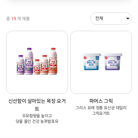
총
19
개 제품
신선함이 살아있는 목장 요거
파머스 그릭
그리스 유래 정통 유산균 데일리
트
그릭요거트
우유함량을 높이고
당을 줄인 건강 농후발효유