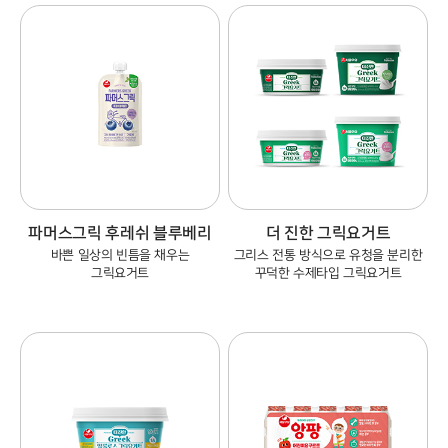
파머스그릭 후레쉬 블루베리
더 진한 그릭요거트
바쁜 일상의 빈틈을 채우는
그리스 전통 방식으로 유청을 분리한
그릭요거트
꾸덕한 수제타입 그릭요거트