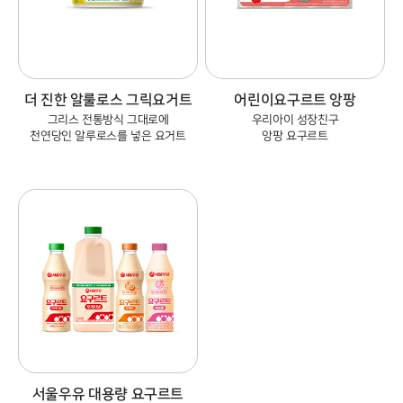
더 진한 알룰로스 그릭요거트
어린이요구르트 앙팡
그리스 전통방식 그대로에
우리아이 성장친구
천연당인 알루로스를 넣은 요거트
앙팡 요구르트
서울우유 대용량 요구르트