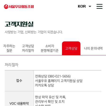
고객지원실
사랑받는 기업, 신뢰받는 기업이 되겠습니다.
자주하는
고객상담
소비자
고객상담
나의 문의내역
질문
처리절차
분쟁해결기준
처리절차
전화상담 (080-021-5656)
접수
서울우유 홈페이지 고객지원실 상담
카카오톡 상담
현상 파악 유선 및 카톡,
관리부서 확인 및 조치
VOC 내용파악