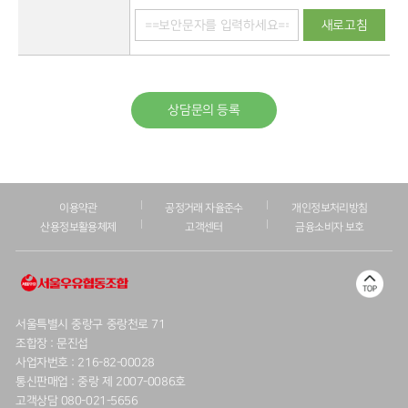
새로고침
상담문의 등록
이용약관
공정거래 자율준수
개인정보처리방침
산용정보활용체제
고객센터
금융소비자 보호
서울특별시 중랑구 중랑천로 71
조합장 : 문진섭
사업자번호 : 216-82-00028
통신판매업 : 중랑 제 2007-0086호
고객상담 080-021-5656