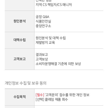
신속한 방문
지역 CS 책임자/CS 매니저
공장 Q&A
원인분석
식품안전실
중앙연구소
원인분석 및 대책 수립
대책수립
재발방지 교육
결과보고
고객보고
고객보상
소비자분쟁해결 기준에 의한 보상
개인정보 수집 및 보유 동의
[필수]
‘고객문의’ 접수를 위한 개인 정보
수집목적
[선택] 클레임 제품 회수