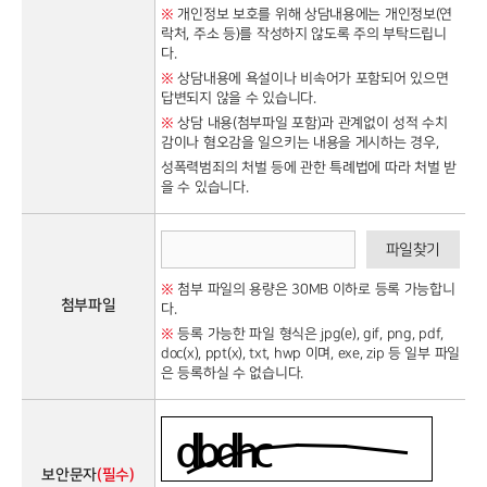
※
개인정보 보호를 위해 상담내용에는 개인정보(연
락처, 주소 등)를 작성하지 않도록 주의 부탁드립니
다.
※
상담내용에 욕설이나 비속어가 포함되어 있으면
답변되지 않을 수 있습니다.
※
상담 내용(첨부파일 포함)과 관계없이 성적 수치
감이나 혐오감을 일으키는 내용을 게시하는 경우,
성폭력범죄의 처벌 등에 관한 특례법에 따라 처벌 받
을 수 있습니다.
파일찾기
※
첨부 파일의 용량은 30MB 이하로 등록 가능합니
첨부파일
다.
※
등록 가능한 파일 형식은 jpg(e), gif, png, pdf,
doc(x), ppt(x), txt, hwp 이며, exe, zip 등 일부 파일
은 등록하실 수 없습니다.
보안문자
(필수)